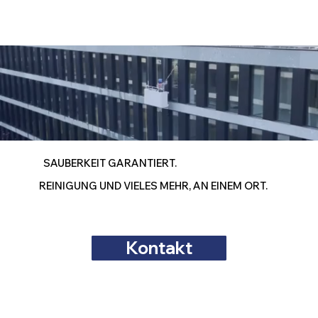
ns6.wixdns
.net
SAUBERKEIT GARANTIERT.
REINIGUNG UND VIELES MEHR, AN EINEM ORT.
Kontakt